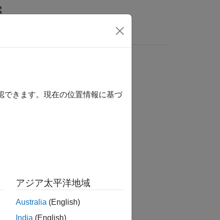
確認できます。現在の位置情報に基づ
か？
アジア太平洋地域
Australia
(English)
India
(English)