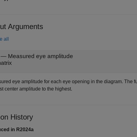
ut Arguments
e all
— Measured eye amplitude
atrix
ured eye amplitude for each eye opening in the diagram. The f
t center amplitude to the highest.
ion History
uced in R2024a