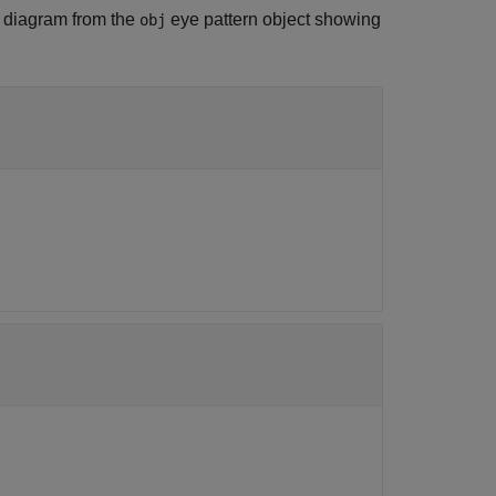
e diagram from the
eye pattern object showing
obj