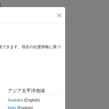
Answers
確認できます。現在の位置情報に基づ
アジア太平洋地域
Australia
(English)
m object
.
obj
India
(English)