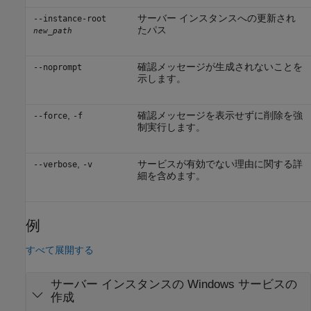
サーバー インスタンスへの更新され
--instance-root
たパス
new_path
確認メッセージが生成されないことを
--noprompt
示します。
,
確認メッセージを表示せずに削除を強
--force
-f
制実行します。
,
サービスが有効でない理由に関する詳
--verbose
-v
細を含めます。
例
すべて展開する
サーバー インスタンスの
Windows
サービスの
作成