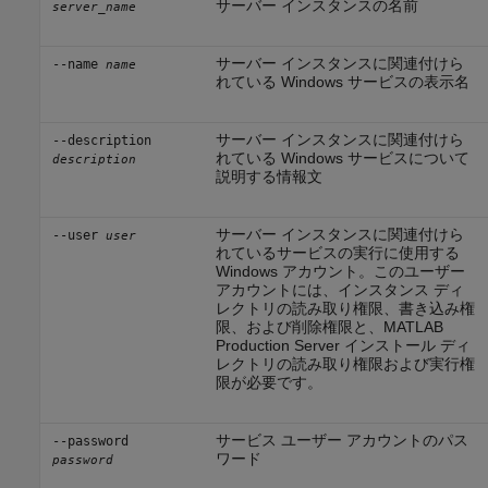
サーバー インスタンスの名前
server_name
サーバー インスタンスに関連付けら
--name
name
れている Windows サービスの表示名
サーバー インスタンスに関連付けら
--description
れている Windows サービスについて
description
説明する情報文
サーバー インスタンスに関連付けら
--user
user
れているサービスの実行に使用する
Windows アカウント。このユーザー
アカウントには、インスタンス ディ
レクトリの読み取り権限、書き込み権
限、および削除権限と、
MATLAB
Production Server
インストール ディ
レクトリの読み取り権限および実行権
限が必要です。
サービス ユーザー アカウントのパス
--password
ワード
password