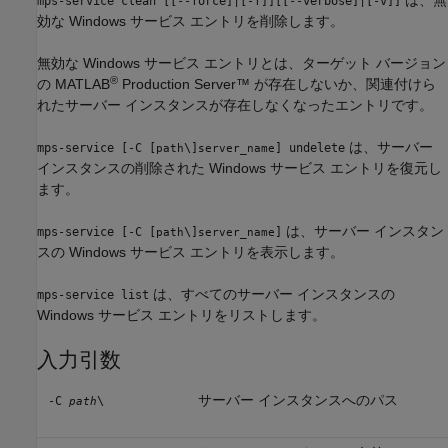
mps-service clean [[--force]|[-f]][[--verbose]|[-v]]
効な Windows サービス エントリを削除します。
無効な Windows サービス エントリとは、ターゲット バージョン
®
の
MATLAB
Production Server™
が存在しないか、関連付けら
れたサーバー インスタンスが存在しなくなったエントリです。
は、サーバー
mps-service [-C [
\]
] undelete
path
server_name
インスタンスの削除された Windows サービス エントリを復元し
ます。
は、サーバー インスタン
mps-service [-C [
\]
]
path
server_name
スの Windows サービス エントリを表示します。
は、すべてのサーバー インスタンスの
mps-service list
Windows サービス エントリをリストします。
入力引数
サーバー インスタンスへのパス
-C
\
path