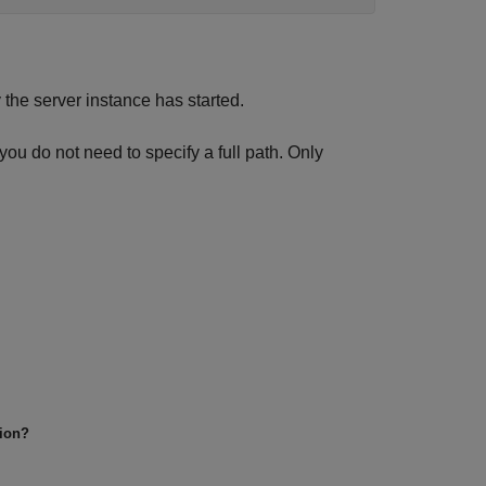
the server instance has started.
 you do not need to specify a full path. Only
tion?