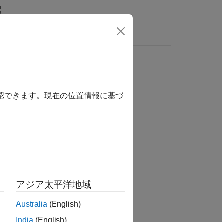
LAB Answers
確認できます。現在の位置情報に基づ
か？
アジア太平洋地域
Australia
(English)
India
(English)