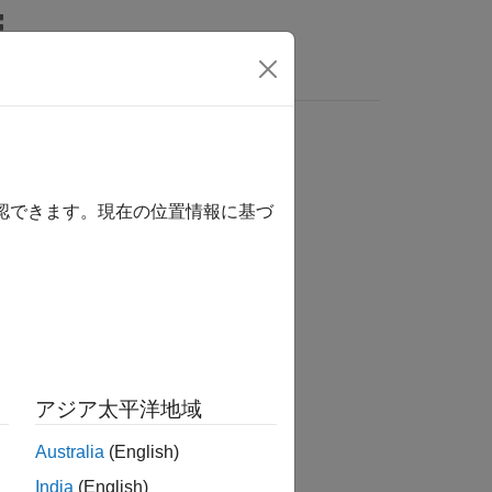
wers
確認できます。現在の位置情報に基づ
か？
アジア太平洋地域
Australia
(English)
India
(English)