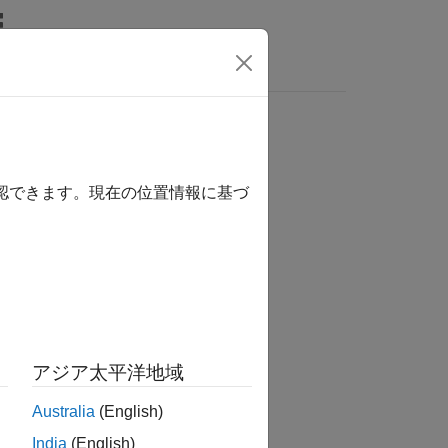
wers
確認できます。現在の位置情報に基づ
か？
アジア太平洋地域
Australia
(English)
India
(English)