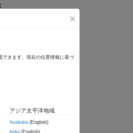
wers
確認できます。現在の位置情報に基づ
か？
アジア太平洋地域
Australia
(English)
India
(English)