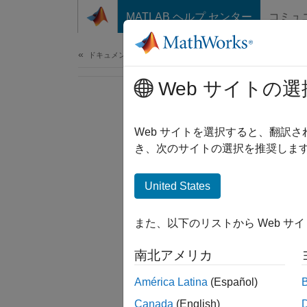
コンテンツへスキップ
MATLAB ヘルプ センター
コミュ
ドキュメ
ドキュメンテーションのホーム
Web サイトの選
Web サイトを選択すると、翻訳
き、次のサイトの選択を推奨します
United States
また、以下のリストから Web サ
南北アメリカ
América Latina
(Español)
Canada
(English)