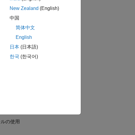
New Zealand
(English)
中国
简体中文
English
日本
(日本語)
한국
(한국어)
ュールの使用