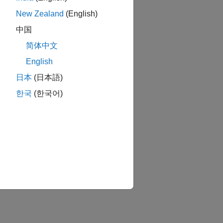
書き込み
New Zealand
(English)
中国
ジの読み取りと同シールドへの書き込み
简体中文
English
か？
日本
(日本語)
한국
(한국어)