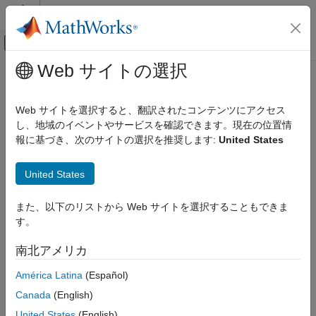
コンテンツへスキップ
MATLAB ヘルプ センター
オフキャンバス ナビゲーション メ
メインコンテンツ
Web サイトの選択
ドキュメンテーションのホーム
Wireless Communications
Web サイトを選択すると、翻訳されたコンテンツにアクセス
し、地域のイベントやサービスを確認できます。現在の位置情
報に基づき、次のサイトの選択を推奨します:
United States
How useful was this information?
United States
また、以下のリストから Web サイトを選択することもできま
す。
南北アメリカ
América Latina
(Español)
Canada
(English)
United States
(English)