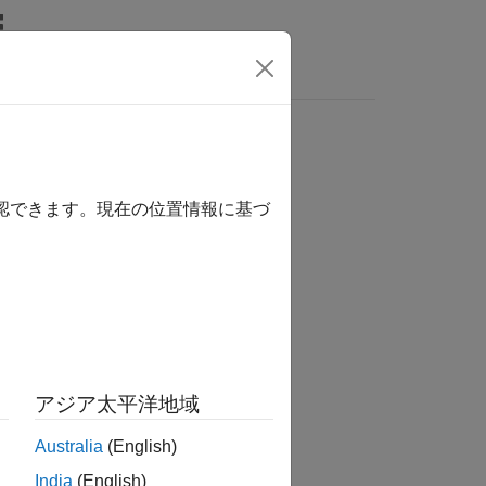
Answers
確認できます。現在の位置情報に基づ
tion?
アジア太平洋地域
Australia
(English)
India
(English)