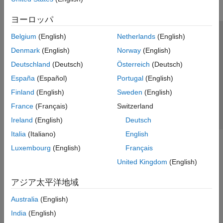
ヨーロッパ
Belgium
(English)
Netherlands
(English)
トラストセンター
商標
プライバシー ポリシー
Denmark
(English)
Norway
(English)
違法コピー防止
アプリケーション ステータス
お問い合わせ
Deutschland
(Deutsch)
Österreich
(Deutsch)
© 1994-2026 The MathWorks, Inc.
España
(Español)
Portugal
(English)
Finland
(English)
Sweden
(English)
Web サイ
日本
France
(Français)
Switzerland
Ireland
(English)
Deutsch
Italia
(Italiano)
English
Luxembourg
(English)
Français
United Kingdom
(English)
アジア太平洋地域
Australia
(English)
India
(English)