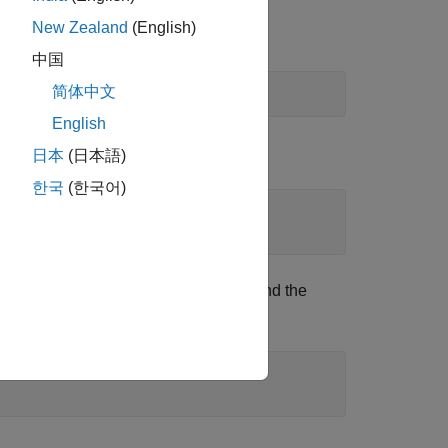
New Zealand
(English)
中国
简体中文
English
日本
(日本語)
한국
(한국어)
201 frames from both the color sensor and the