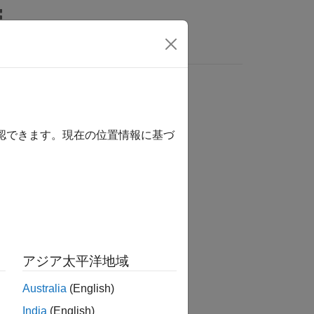
MATLAB Answers
確認できます。現在の位置情報に基づ
か？
アジア太平洋地域
Australia
(English)
India
(English)