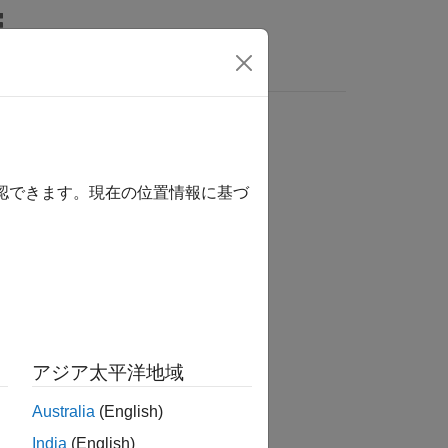
MATLAB Answers
確認できます。現在の位置情報に基づ
か？
アジア太平洋地域
Australia
(English)
India
(English)