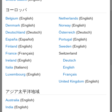
ヨーロッパ
Belgium
(English)
Netherlands
(English)
トラストセンター
商標
プライバシー ポリシー
Denmark
(English)
Norway
(English)
違法コピー防止
アプリケーション ステータス
お問い合わせ
Deutschland
(Deutsch)
Österreich
(Deutsch)
© 1994-2026 The MathWorks, Inc.
España
(Español)
Portugal
(English)
Finland
(English)
Sweden
(English)
Web サイ
日本
France
(Français)
Switzerland
Ireland
(English)
Deutsch
Italia
(Italiano)
English
Luxembourg
(English)
Français
United Kingdom
(English)
アジア太平洋地域
Australia
(English)
India
(English)