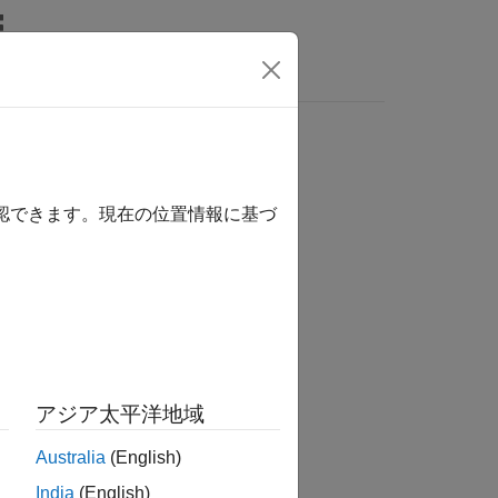
MATLAB Answers
確認できます。現在の位置情報に基づ
か？
アジア太平洋地域
Australia
(English)
India
(English)