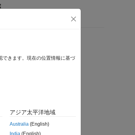
MATLAB Answers
確認できます。現在の位置情報に基づ
か？
アジア太平洋地域
Australia
(English)
India
(English)