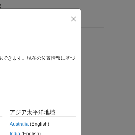
MATLAB Answers
確認できます。現在の位置情報に基づ
か？
アジア太平洋地域
Australia
(English)
India
(English)