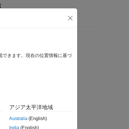
s
確認できます。現在の位置情報に基づ
tion?
アジア太平洋地域
Australia
(English)
India
(English)