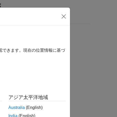
確認できます。現在の位置情報に基づ
tion?
アジア太平洋地域
Australia
(English)
India
(English)