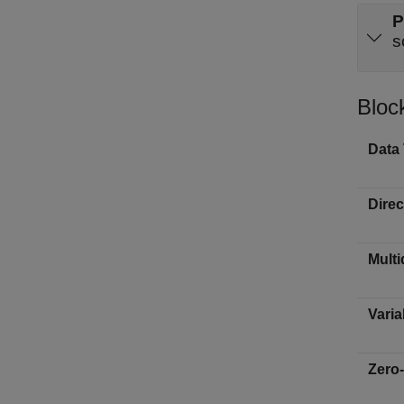
P
s
Bloc
Data
Dire
Multi
Varia
Zero