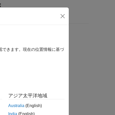
リ
ビデオ
MATLAB Answers
確認できます。現在の位置情報に基づ
か？
アジア太平洋地域
Australia
(English)
India
(English)