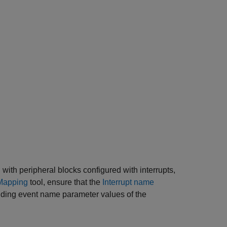
with peripheral blocks configured with interrupts,
Mapping
tool, ensure that the
Interrupt name
ding event name parameter values of the