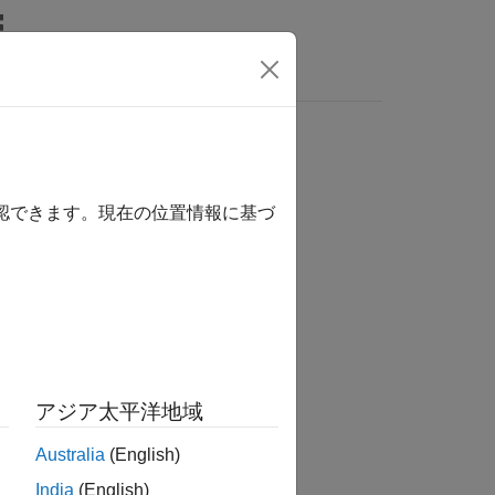
ビデオ
MATLAB Answers
確認できます。現在の位置情報に基づ
か？
アジア太平洋地域
Australia
(English)
India
(English)