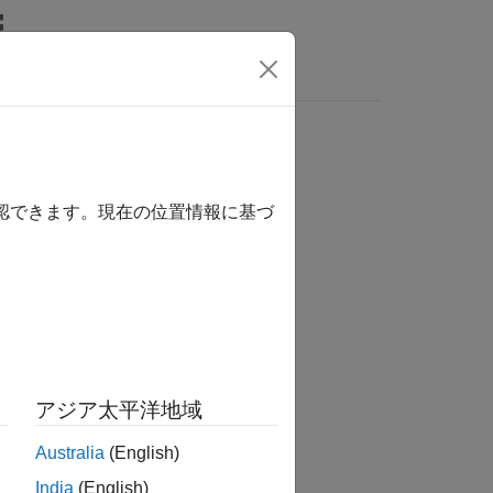
ビデオ
MATLAB Answers
確認できます。現在の位置情報に基づ
か？
アジア太平洋地域
Australia
(English)
India
(English)