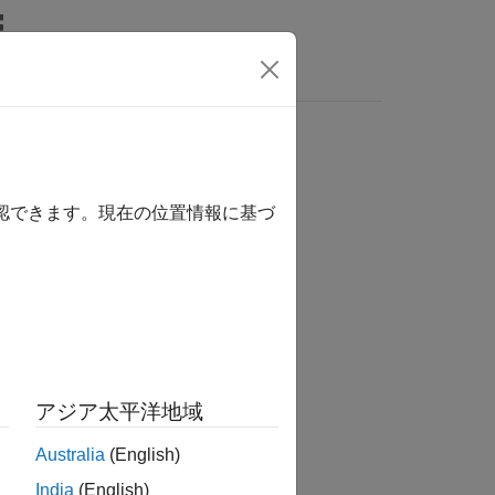
確認できます。現在の位置情報に基づ
tion?
アジア太平洋地域
Australia
(English)
India
(English)