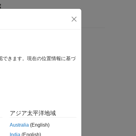
MATLAB Answers
確認できます。現在の位置情報に基づ
か？
アジア太平洋地域
Australia
(English)
India
(English)