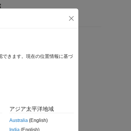
MATLAB Answers
確認できます。現在の位置情報に基づ
か？
アジア太平洋地域
Australia
(English)
India
(English)