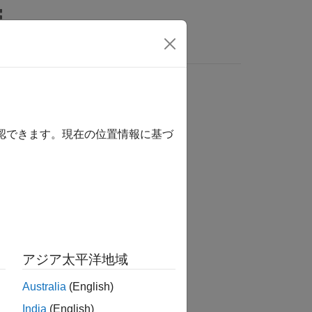
MATLAB Answers
確認できます。現在の位置情報に基づ
か？
アジア太平洋地域
Australia
(English)
India
(English)