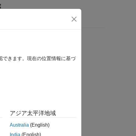
MATLAB Answers
確認できます。現在の位置情報に基づ
か？
アジア太平洋地域
Australia
(English)
India
(English)