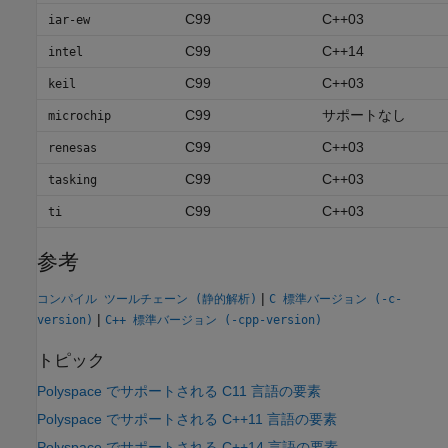
C99
C++03
iar-ew
C99
C++14
intel
C99
C++03
keil
C99
サポートなし
microchip
C99
C++03
renesas
C99
C++03
tasking
C99
C++03
ti
参考
|
コンパイル ツールチェーン (静的解析)
C 標準バージョン (-c-
|
version)
C++ 標準バージョン (-cpp-version)
トピック
Polyspace でサポートされる C11 言語の要素
Polyspace でサポートされる C++11 言語の要素
Polyspace でサポートされる C++14 言語の要素