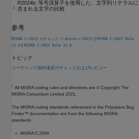
R2024b:
等号演算子を使用した、文字列リテラルに
含まれる文字の比較
参考
|
MISRA C:2023 のチェック (-misra-c-2023)
MISRA C:2023 Rule
|
11.4
MISRA C:2023 Rule 11.8
トピック
コーディング規約違反のチェックおよびレビュー
1
All MISRA coding rules and directives are © Copyright The
MISRA Consortium Limited 2021.
The MISRA coding standards referenced in the
Polyspace Bug
Finder™
documentation are from the following MISRA
standards:
MISRA C:2004