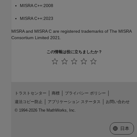
MISRA C++:2008
MISRA C++:2023
MISRA and MISRA C are registered trademarks of The MISRA
Consortium Limited 2021.
この情報は役に立ちましたか？
トラストセンター
商標
プライバシー ポリシー
違法コピー防止
アプリケーション ステータス
お問い合わせ
© 1994-2026 The MathWorks, Inc.
Web サイ
日本