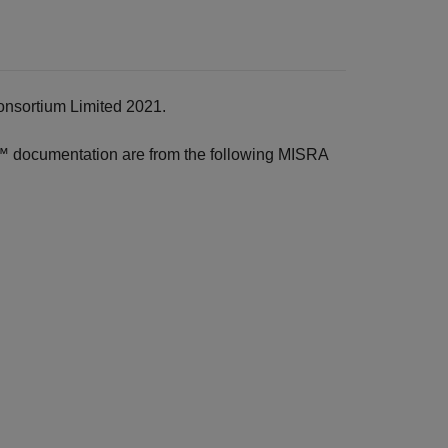
onsortium Limited 2021.
r™
documentation are from the following MISRA