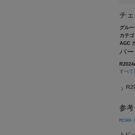
チェ
グルー
カテゴ
AGC 
バー
R202
すべて
R2
参考
MISRA
トピ