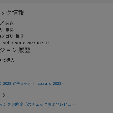
ック情報
プ:
関数
リ:
推奨
カテゴリ:
推奨
:
std.misra_c_2023.R17_12
ジョン履歴
4a で導入
 C:2023 のチェック (-misra-c-2023)
ック
ィング規約違反のチェックおよびレビュー