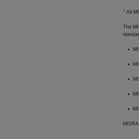
1
All MI
The MI
standar
MI
MI
MI
MI
MI
MISRA 