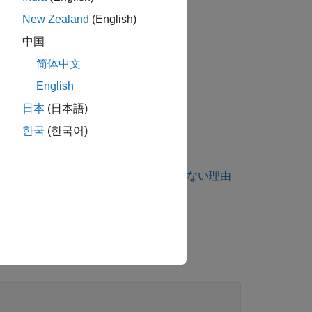
New Zealand
(English)
中国
ッカーは違反を報告します。
简体中文
English
日本
(日本語)
한국
(한국어)
ング規約違反が想定どおりに表示されない理由