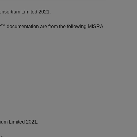
onsortium Limited 2021.
r™
documentation are from the following MISRA
ium Limited 2021.