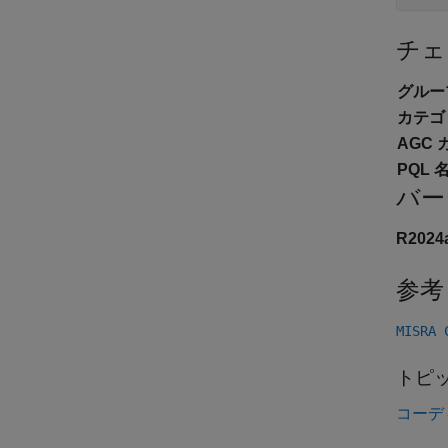
チェ
グルー
カテゴ
AGC 
PQL 名
バー
R202
参考
MISRA
トピ
コーデ