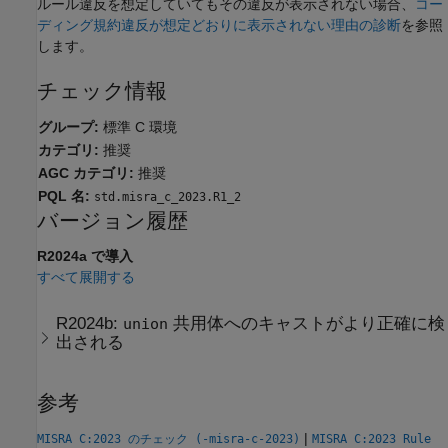
ルール違反を想定していてもその違反が表示されない場合、
コー
ディング規約違反が想定どおりに表示されない理由の診断
を参照
します。
チェック情報
グループ:
標準 C 環境
カテゴリ:
推奨
AGC カテゴリ:
推奨
PQL 名:
std.misra_c_2023.R1_2
バージョン履歴
R2024a で導入
すべて展開する
R2024b:
共用体へのキャストがより正確に検
union
出される
参考
|
MISRA C:2023 のチェック (-misra-c-2023)
MISRA C:2023 Rule