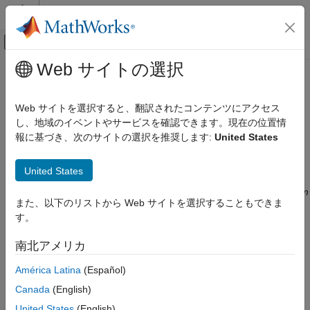
コンテンツへスキップ
MATLAB ヘルプ センター
オフキャンバス ナビゲーション メ
メインコンテンツ
Web サイトの選択
ドキュメンテーションのホーム
CWE Rule 806
検証、妥当性確認、テスト
Web サイトを選択すると、翻訳されたコンテンツにアクセス
コード検証
Buffer Access Using Size of Source Buffer
し、地域のイベントやサービスを確認できます。現在の位置情
Since R2023a
報に基づき、次のサイトの選択を推奨します:
United States
Polyspace Bug Finder
expand all in page
Reviewing and Reporting Results
Description
United States
Polyspace Bug Finder Results
Coding Standards
The software uses the size of a source buffer when reading from
また、以下のリストから Web サイトを選択することもできま
or writing to a destination buffer, which may cause it to access
Common Weakness Enumeration (CWE)
す。
memory that is outside of the bounds of the buffer.
CWE Rule 806
南北アメリカ
Polyspace
Implementation
ON THIS PAGE
América Latina
(Español)
The rule checker checks for the issue
Destination buffer
Description
overflow in string manipulation
.
Examples
Canada
(English)
Check Information
United States
(English)