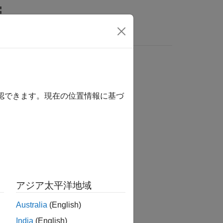
関数
Videos
Answers
確認できます。現在の位置情報に基づ
アジア太平洋地域
Australia
(English)
India
(English)