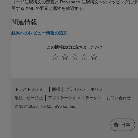
コード注釈構文の定義と Polyspace 注釈構文へのマッピングに使
用する XML の要素と属性を確認する。
関連情報
結果へのレビュー情報の追加
この情報は役に立ちましたか？
トラストセンター
商標
プライバシー ポリシー
違法コピー防止
アプリケーション ステータス
お問い合わせ
© 1994-2026 The MathWorks, Inc.
Web サイ
日本