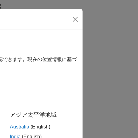
s
確認できます。現在の位置情報に基づ
tion?
アジア太平洋地域
Australia
(English)
India
(English)