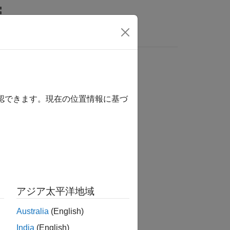
MATLAB Answers
確認できます。現在の位置情報に基づ
か？
アジア太平洋地域
Australia
(English)
India
(English)