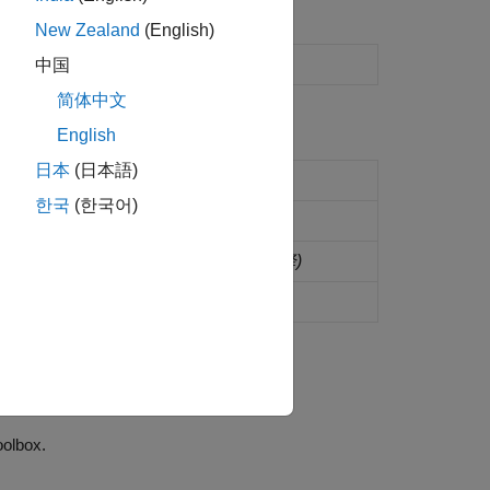
New Zealand
(English)
Gaussian beam analysis
(R2026a 以降)
中国
简体中文
English
日本
(日本語)
lysis
(R2026a 以降)
한국
(한국어)
beamwidth, and efficiency
(R2026a 以降)
d
(R2026a 以降)
the toolbox.