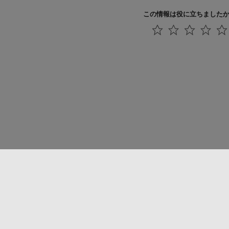
この情報は役に立ちました
法コピー防止
アプリケーション ステータス
お問い合わせ