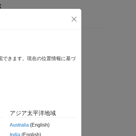
wers
確認できます。現在の位置情報に基づ
か？
アジア太平洋地域
Australia
(English)
India
(English)