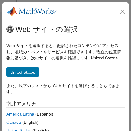
コンテンツへスキップ
MATLAB ヘルプ センター
オフキャンバス ナビゲーション メ
メインコンテンツ
Web サイトの選択
ドキュメンテーションのホーム
RF およびミックスド シグナル
Web サイトを選択すると、翻訳されたコンテンツにアクセス
し、地域のイベントやサービスを確認できます。現在の位置情
この情報は役に立ちましたか？
報に基づき、次のサイトの選択を推奨します:
United States
United States
また、以下のリストから Web サイトを選択することもできま
す。
南北アメリカ
América Latina
(Español)
Canada
(English)
United States
(English)