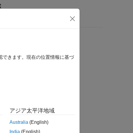
wers
確認できます。現在の位置情報に基づ
か？
アジア太平洋地域
Australia
(English)
India
(English)