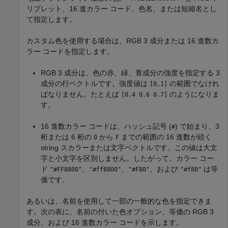
リプレット、16 進カラー コード、色名、または短縮名とし
て指定します。
カスタム色を使用する場合は、RGB 3 成分または 16 進数カ
ラー コードを指定します。
RGB 3 成分は、色の赤、緑、青成分の強度を指定する 3
成分の行ベクトルです。強度値は
の範囲でなけれ
[0,1]
ばなりません。たとえば
のようになりま
[0.4 0.6 0.7]
す。
16 進数カラー コードは、ハッシュ記号 (
) で始まり、3
#
桁または 6 桁の
から
までの範囲の 16 進数が続く
0
F
string スカラーまたは文字ベクトルです。この値は大文
字と小文字を区別しません。したがって、カラー コー
ド
、
、
、および
は等
"#FF8800"
"#ff8800"
"#F80"
"#f80"
価です。
あるいは、名前を使用して一部の一般的な色を指定できま
す。次の表に、名前の付いた色オプション、等価の RGB 3
成分、および 16 進数カラー コードを示します。