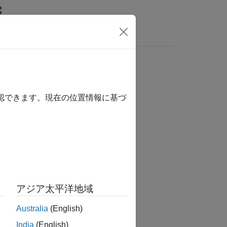
確認できます。現在の位置情報に基づ
アジア太平洋地域
nIn,customFunction)
Australia
(English)
India
(English)