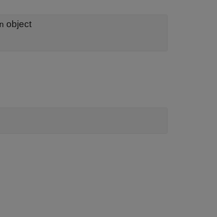
object
n