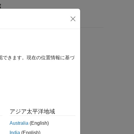
MATLAB Answers
確認できます。現在の位置情報に基づ
か？
アジア太平洋地域
Australia
(English)
India
(English)